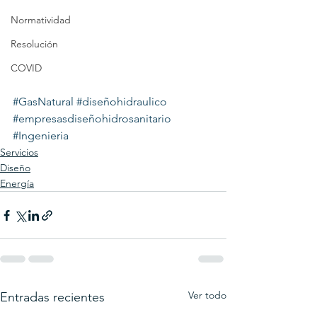
Normatividad
Resolución
COVID
#GasNatural
#diseñohidraulico
#empresasdiseñohidrosanitario
#Ingenieria
Servicios
Diseño
Energía
Ver todo
Entradas recientes