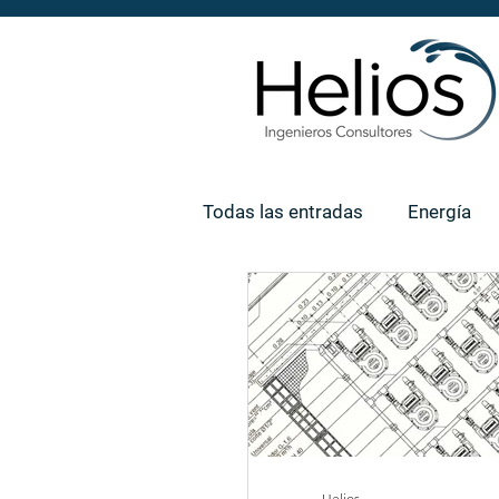
Todas las entradas
Energía
Materiales
ASHRAE
Diseño
Tu comunidad
Certificación EDGE
Norma
Helios