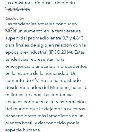
las emisiones de gases de efecto 
Normatividad
invernadero.
Resolución
Las tendencias actuales conducen 
COVID
hacia un aumento en la temperatura 
superficial promedio entre 3,7 y 4,8°C 
para finales de siglo en relación con la 
época pre-industrial (IPCC 2014). Estas 
tendencias representan  una 
emergencia planetaria sin precedentes 
en la historia de la humanidad. Un 
aumento de 4°C no se ha registrado 
desde mediados del Mioceno, hace 10 
millones de años. Las tendencias 
actuales conducen a la transformación 
del mundo que le dejamos a nuestros 
descendientes más inmediatos en un 
planeta hostil y desconocido por la 
especie humana.