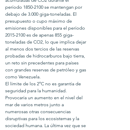
acumuladas de CO2 durante el 
período 1850-2100 se mantengan por 
debajo de 3.000 giga-toneladas. El 
presupuesto o cupo máximo de 
emisiones disponibles para el período 
2015-2100 es de apenas 855 giga-
toneladas de CO2, lo que implica dejar 
al menos dos tercios de las reservas 
probadas de hidrocarburos bajo tierra, 
un reto sin precedentes para países 
con grandes reservas de petróleo y gas 
como Venezuela.
El límite de los 2°C no es garantía de 
seguridad para la humanidad. 
Provocaría un aumento en el nivel del 
mar de varios metros junto a 
numerosas otras consecuencias 
disruptivas para los ecosistemas y la 
sociedad humana. La última vez que se 